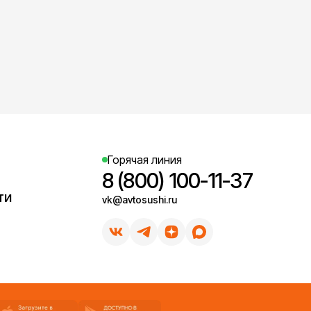
Горячая линия
8 (800) 100-11-37
ти
vk@avtosushi.ru