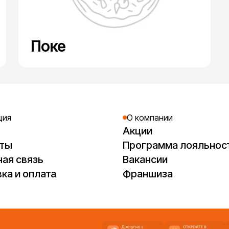
Поке
ция
О компании
Акции
кты
Программа лояльнос
ая связь
Вакансии
ка и оплата
Франшиза